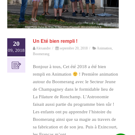
Un Eté bien rempli !
20
Alexandre
/
septembre 20, 2018
/
Animation
,
09, 2018
Boomerang
Bonjour à tous, Cet été 2018 a été bien
rempli en Animation
! Première animation
autour du Boomerang avec le Secteur Jeune
de Champagney dans le formidable lieu de
La Filature de Ronchamp. L’Astronomie
faisait aussi partie du programme bien sûr !
Les enfants ont pu apprendre l’histoire du
Boomerang ainsi que sa magie au travers de
sa fabrication et de son jeu. Puis à Exincourt,
les Francas m’ont