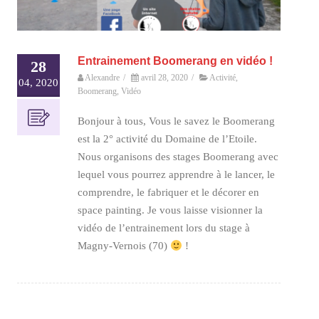
Entrainement Boomerang en vidéo !
28
Alexandre
/
avril 28, 2020
/
Activité
,
04, 2020
Boomerang
,
Vidéo
Bonjour à tous, Vous le savez le Boomerang
est la 2° activité du Domaine de l’Etoile.
Nous organisons des stages Boomerang avec
lequel vous pourrez apprendre à le lancer, le
comprendre, le fabriquer et le décorer en
space painting. Je vous laisse visionner la
vidéo de l’entrainement lors du stage à
Magny-Vernois (70)
!