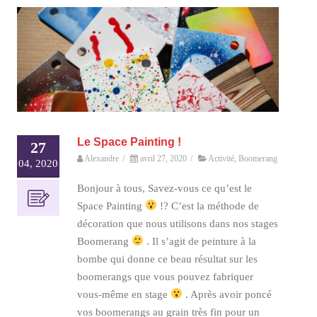
Le Space Painting !
27
Alexandre
/
avril 27, 2020
/
Activité
,
Boomerang
04, 2020
Bonjour à tous, Savez-vous ce qu’est le
Space Painting
!? C’est la méthode de
décoration que nous utilisons dans nos stages
Boomerang
. Il s’agit de peinture à la
bombe qui donne ce beau résultat sur les
boomerangs que vous pouvez fabriquer
vous-même en stage
. Après avoir poncé
vos boomerangs au grain très fin pour un