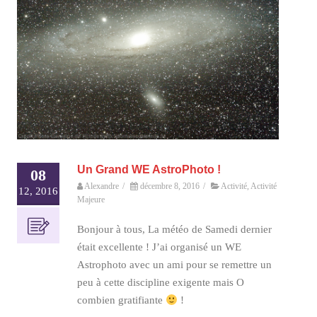
Un Grand WE AstroPhoto !
08
Alexandre
/
décembre 8, 2016
/
Activité
,
Activité
12, 2016
Majeure
Bonjour à tous, La météo de Samedi dernier
était excellente ! J’ai organisé un WE
Astrophoto avec un ami pour se remettre un
peu à cette discipline exigente mais O
combien gratifiante
!