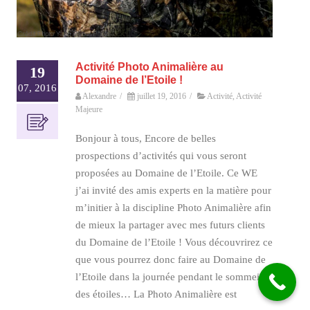
Activité Photo Animalière au
19
Domaine de l’Etoile !
07, 2016
Alexandre
/
juillet 19, 2016
/
Activité
,
Activité
Majeure
Bonjour à tous, Encore de belles
prospections d’activités qui vous seront
proposées au Domaine de l’Etoile. Ce WE
j’ai invité des amis experts en la matière pour
m’initier à la discipline Photo Animalière afin
de mieux la partager avec mes futurs clients
du Domaine de l’Etoile ! Vous découvrirez ce
que vous pourrez donc faire au Domaine de
l’Etoile dans la journée pendant le sommeil
des étoiles… La Photo Animalière est