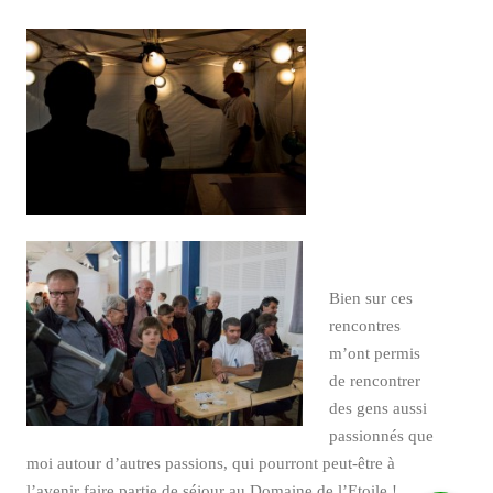
Bien sur ces
rencontres
m’ont permis
de rencontrer
des gens aussi
passionnés que
moi autour d’autres passions, qui pourront peut-être à
l’avenir faire partie de séjour au Domaine de l’Etoile !