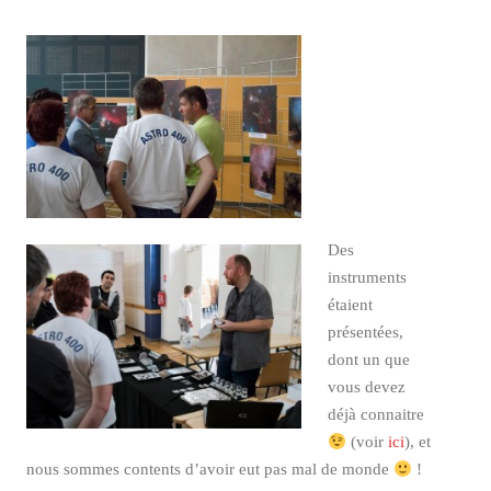
Des
instruments
étaient
présentées,
dont un que
vous devez
déjà connaitre
(voir
ici
), et
nous sommes contents d’avoir eut pas mal de monde
!