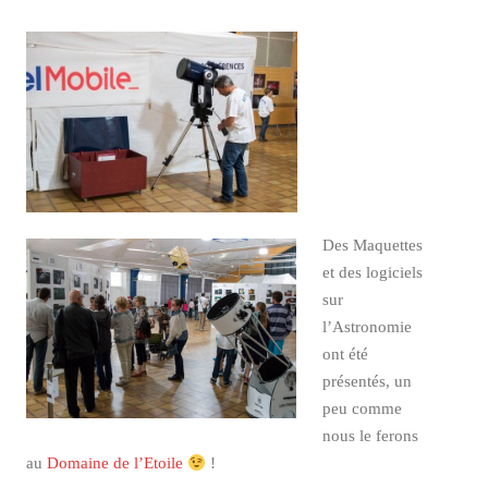
Des Maquettes
et des logiciels
sur
l’Astronomie
ont été
présentés, un
peu comme
nous le ferons
au
Domaine de l’Etoile
!