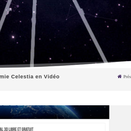
mie Celestia en Vidéo
Prés