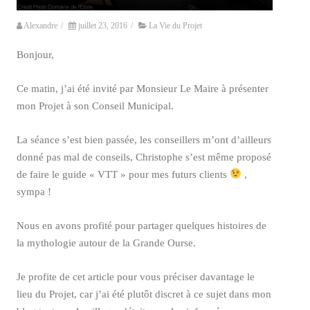
Alexandre
/
juillet 23, 2016
/
La Vie du Projet
Bonjour,
Ce matin, j’ai été invité par Monsieur Le Maire à présenter
mon Projet à son Conseil Municipal.
La séance s’est bien passée, les conseillers m’ont d’ailleurs
donné pas mal de conseils, Christophe s’est même proposé
de faire le guide « VTT » pour mes futurs clients
,
sympa !
Nous en avons profité pour partager quelques histoires de
la mythologie autour de la Grande Ourse.
Je profite de cet article pour vous préciser davantage le
lieu du Projet, car j’ai été plutôt discret à ce sujet dans mon