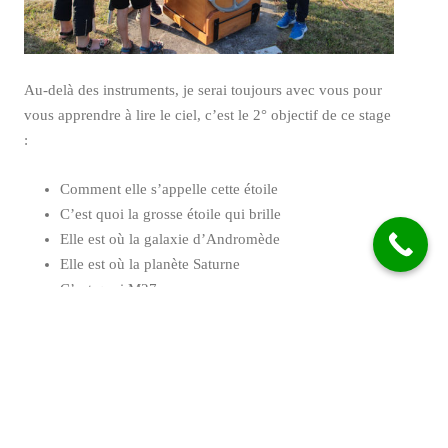
Au-delà des instruments, je serai toujours avec vous pour
vous apprendre à lire le ciel, c’est le 2° objectif de ce stage
:
Comment elle s’appelle cette étoile
C’est quoi la grosse étoile qui brille
Elle est où la galaxie d’Andromède
Elle est où la planète Saturne
C’est quoi M27
C’est quoi NGC7789
…
Autant de question qui trouveront des réponses à ce stage
!