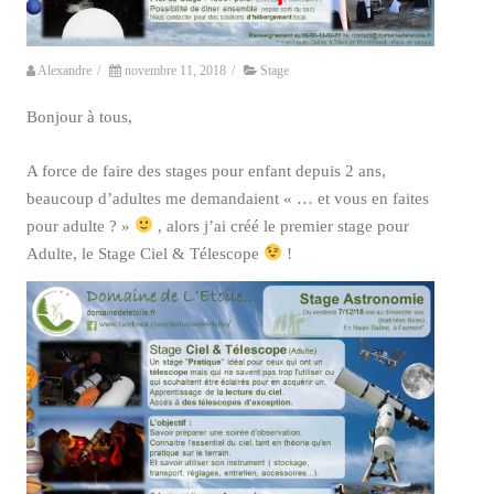
Alexandre
/
novembre 11, 2018
/
Stage
Bonjour à tous,
A force de faire des stages pour enfant depuis 2 ans,
beaucoup d’adultes me demandaient « … et vous en faites
pour adulte ? »
, alors j’ai créé le premier stage pour
Adulte, le Stage Ciel & Télescope
!