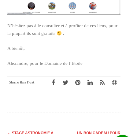
N’hésitez pas à le consulter et à profiter de ces liens, pour
la plupart ils sont gratuits
.
A bienôt,
Alexandre, pour le Domaine de l’Etoile
Share this Post
Post
←
STAGE ASTRONOMIE À
UN BON CADEAU POUR