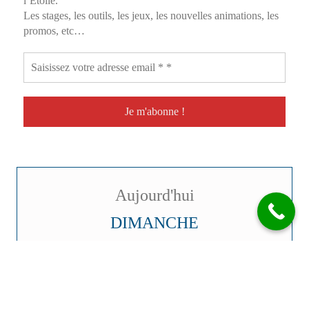
l’Etoile.
Les stages, les outils, les jeux, les nouvelles animations, les
promos, etc…
Aujourd'hui
DIMANCHE
09
AOÛT
Semaine 32 | Amour