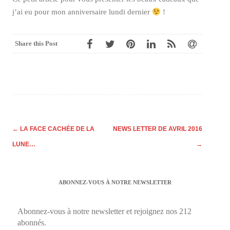
j’ai eu pour mon anniversaire lundi dernier
!
Share this Post
Post
←
LA FACE CACHÉE DE LA
NEWS LETTER DE AVRIL 2016
navigation
LUNE…
→
ABONNEZ-VOUS À NOTRE NEWSLETTER
Abonnez-vous à notre newsletter et rejoignez nos 212
abonnés.