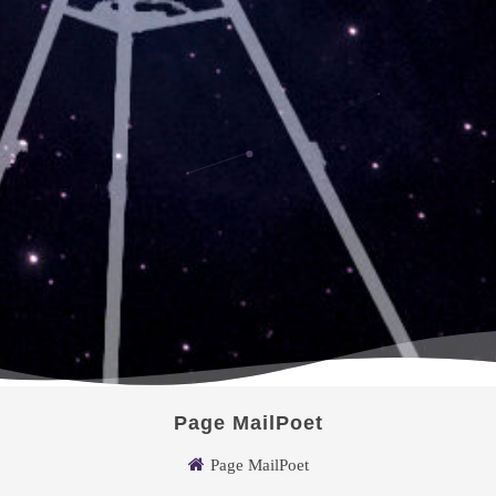
Page MailPoet
Page MailPoet